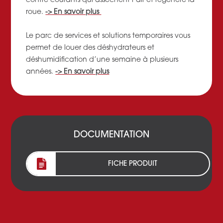
contre courants qui assèchent l’air et régénère la
roue.
-> En savoir plus
Le parc de services et solutions temporaires vous
permet de louer des déshydrateurs et
déshumidification d’une semaine à plusieurs
années.
-> En savoir plus
DOCUMENTATION
FICHE PRODUIT