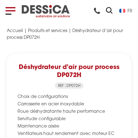
FR
Accueil
|
Produits et services
|
Déshydrateur d’air pour
process DP072H
Déshydrateur d'air pour process
DP072H
REF : DP072H
Choix de configurations
Carrosserie en acier inoxydable
Roue déshydratante haute performance
Servitude configurable
Maintenance aisée
Ventilateurs haut rendement avec moteur EC