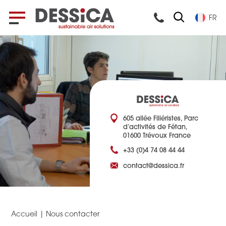
FR
605 allée Filiéristes, Parc
d’activités de Fétan,
01600 Trévoux France
+33 (0)4 74 08 44 44
contact@dessica.fr
Accueil
|
Nous contacter