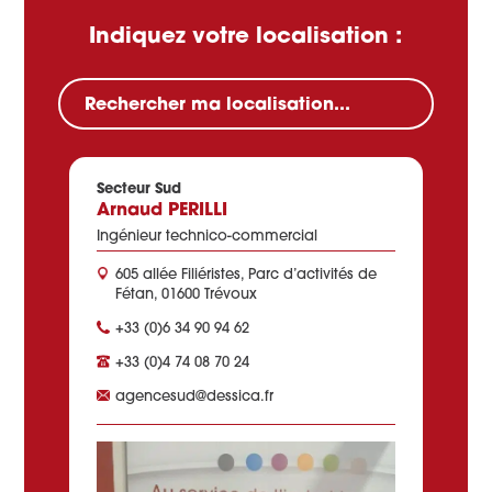
Indiquez votre localisation :
Secteur Sud
Arnaud PERILLI
Ingénieur technico-commercial
605 allée Filiéristes, Parc d’activités de
Fétan, 01600 Trévoux
+33 (0)6 34 90 94 62
+33 (0)4 74 08 70 24
agencesud@dessica.fr