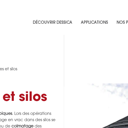
DÉCOUVRIR DESSICA
APPLICATIONS
NOS P
 et silos
t silos
piques
. Lors des opérations
e en vrac dans des silos se
ou de
colmatage
des