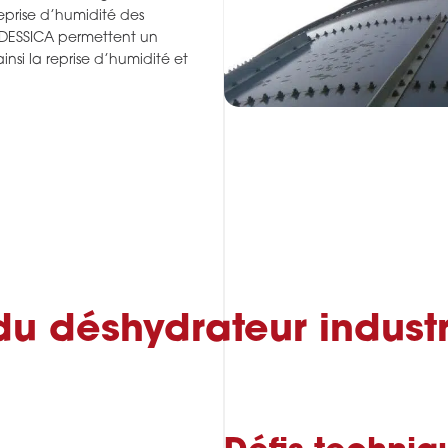
eprise d’humidité des
 DESSICA permettent un
insi la reprise d’humidité et
du déshydrateur industr