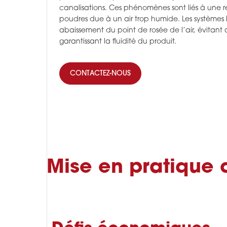
canalisations. Ces phénomènes sont liés à une r
poudres due à un air trop humide. Les systèmes
abaissement du point de rosée de l’air, évitant a
garantissant la fluidité du produit.
CONTACTEZ-NOUS
Mise en pratique 