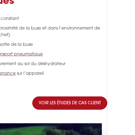
ues
 constant
s à proximité de la buse et dans l’environnement de
chet)
ortie de la buse
ansport pneumatique
rement au sol du déshydrateur
tenance
sur l’appareil
VOIR LES ÉTUDES DE CAS CLIENT