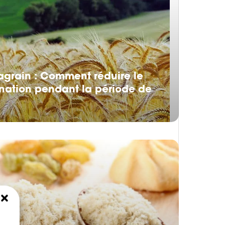
magrain : Comment réduire le
nation pendant la période de