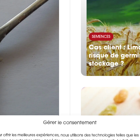
SEMENCES
Cas client : Li
risque de germi
stockage ?
Gérer le consentement
r offrir les meilleures expériences, nous utilisons des technologies telles que les
AGRO-ALIMENTAIRE