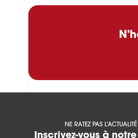
N'h
NE RATEZ PAS L'ACTUALIT
Inscrivez-vous à notre