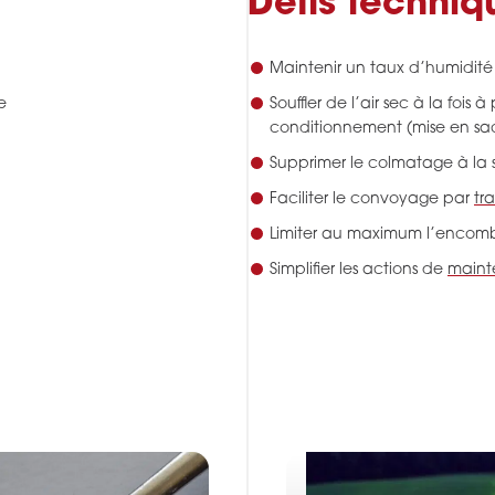
Défis techniq
Maintenir un taux d’humidité
e
Souffler de l’air sec à la foi
conditionnement (mise en sa
Supprimer le colmatage à la s
Faciliter le convoyage par
tr
Limiter au maximum l’encomb
Simplifier les actions de
main