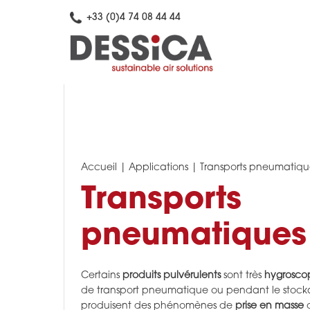
+33 (0)4 74 08 44 44
Accueil
|
Applications
|
Transports pneumatiques
Transports
pneumatiques e
Certains
produits pulvérulents
sont très
hygrosco
de transport pneumatique ou pendant le stockag
produisent des phénomènes de
prise en masse