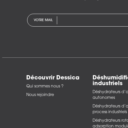
VOTRE MAIL
Découvrir Dessica
Déshumidifi
industriels
Qui sommes nous ?
Déshydrateurs d’a
Nous rejoindre
autonomes
Déshydrateurs d’a
process industriels
Déshydrateurs rota
adsorption modul