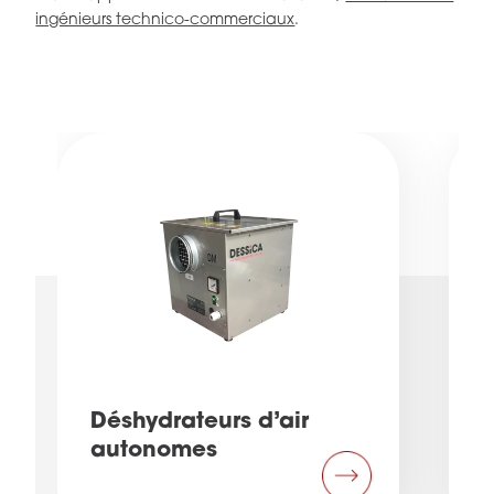
ingénieurs technico-commerciaux
.
Déshydrateurs d’air
autonomes
r