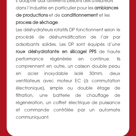
s’adapter aux différents besoins des utilisateurs
dans l’industrie en particulier pour les
ambiances
de productions
et de
conditionnement
et les
process de séchage
.
Les déshydrateurs rotatifs DP fonctionnent selon le
procédé de déshumidification de l’air par
adsorbants solides. Les DP sont équipés d’une
roue déshydratante en silicagel PPS
de haute
performance régénérée en continue. Ils
comprennent en outre, un caisson double peau
en acier inoxydable isolé 30mm, deux
ventilateurs avec moteur EC (à commutation
électronique), simple ou double étage de
filtration, une batterie de chauffage de
régénération, un coffret électrique de puissance
et commande contrôlée par un automate
communiquant.