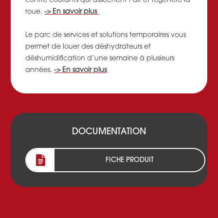
contre courants qui assèchent l’air et régénère la
roue.
-> En savoir plus
Le parc de services et solutions temporaires vous
permet de louer des déshydrateurs et
déshumidification d’une semaine à plusieurs
années.
-> En savoir plus
DOCUMENTATION
FICHE PRODUIT