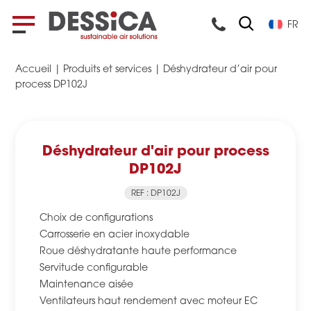
FR
Accueil
|
Produits et services
|
Déshydrateur d’air pour
process DP102J
Déshydrateur d'air pour process
DP102J
REF : DP102J
Choix de configurations
Carrosserie en acier inoxydable
Roue déshydratante haute performance
Servitude configurable
Maintenance aisée
Ventilateurs haut rendement avec moteur EC