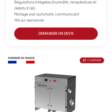
Régulations intégrées (humidité, température et
débits d’air)
Pilotage par automate communicant
Prix sur demande
DEMANDER UN DEVIS
COMPARER