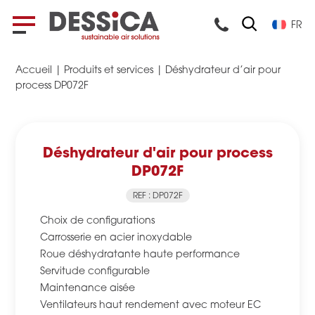
FR
Accueil
|
Produits et services
|
Déshydrateur d’air pour
process DP072F
Déshydrateur d'air pour process
DP072F
REF : DP072F
Choix de configurations
Carrosserie en acier inoxydable
Roue déshydratante haute performance
Servitude configurable
Maintenance aisée
Ventilateurs haut rendement avec moteur EC