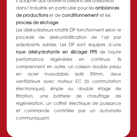
s’adapter aux différents besoins des utilisateurs
dans l’industrie en particulier pour les
ambiances
de productions
et de
conditionnement
et les
process de séchage
.
Les déshydrateurs rotatifs DP fonctionnent selon le
procédé de déshumidification de l’air par
adsorbants solides. Les DP sont équipés d’une
roue déshydratante en silicagel PPS
de haute
performance régénérée en continue. Ils
comprennent en outre, un caisson double peau
en acier inoxydable isolé 30mm, deux
ventilateurs avec moteur EC (à commutation
électronique), simple ou double étage de
filtration, une batterie de chauffage de
régénération, un coffret électrique de puissance
et commande contrôlée par un automate
communiquant.