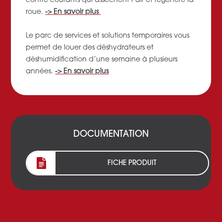
contre courants qui assèchent l’air et régénère la
roue.
-> En savoir plus
Le parc de services et solutions temporaires vous
permet de louer des déshydrateurs et
déshumidification d’une semaine à plusieurs
années.
-> En savoir plus
DOCUMENTATION
FICHE PRODUIT