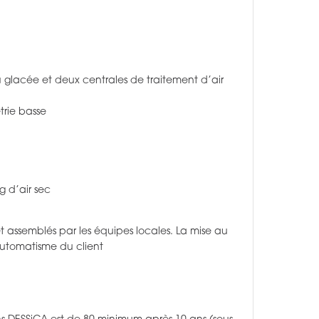
glacée et deux centrales de traitement d’air
trie basse
g d’air sec
t assemblés par les équipes locales. La mise au
 automatisme du client