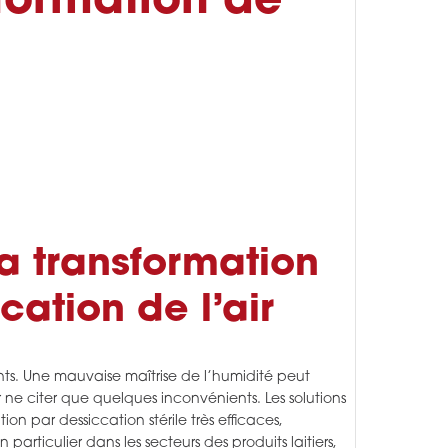
formation de
la transformation
ation de l’air
ents. Une mauvaise maîtrise de l’humidité peut
ne citer que quelques inconvénients. Les solutions
 par dessiccation stérile très efficaces,
articulier dans les secteurs des produits laitiers,