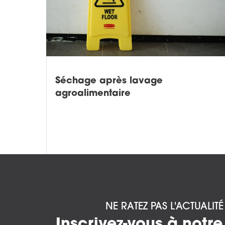
Séchage après lavage
agroalimentaire
NE RATEZ PAS L'ACTUALIT
Inscrivez-vous à notre