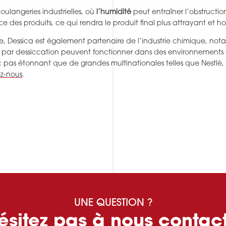
oulangeries industrielles, où
l’humidité
peut entraîner l’obstructi
ce des produits, ce qui rendra le produit final plus attrayant e
ue, Dessica est également partenaire de l’industrie chimique, n
par dessiccation peuvent fonctionner dans des environnements a
pas étonnant que de grandes multinationales telles que Nestlé, P
z-nous
.
UNE QUESTION ?
ésitez pas à nous contact