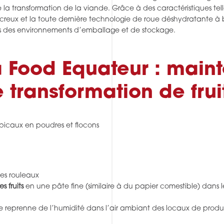
 de la transformation de la viande. Grâce à des caractéristiques t
creux et la toute dernière technologie de roue déshydratante à ba
dans des environnements d’emballage et de stockage.
a Food Equateur : maint
 transformation de frui
ropicaux en poudres et flocons
les rouleaux
s fruits
en une pâte fine (similaire à du papier comestible) dans 
 ne reprenne de l’humidité dans l’air ambiant des locaux de prod