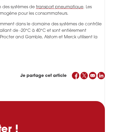
on des systèmes de
transport pneumatique
. Les
t homogène pour les consommateurs.
otamment dans le domaine des systèmes de contrôle
llant de -20°C à 40°C et sont entièrement
rocter and Gamble, Alstom et Merck utilisent la
Je partage cet article
er !