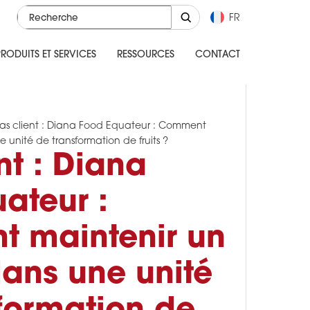
FR
RODUITS ET SERVICES
RESSOURCES
CONTACT
as client : Diana Food Equateur : Comment
e unité de transformation de fruits ?
nt : Diana
ateur :
 maintenir un
dans une unité