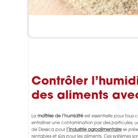
Contrôler l’humid
des aliments avec
La
maîtrise de l’humidité
est essentielle pour tous 
entraîner une contamination par des particules, u
de Dessica pour
l’industrie agroalimentaire
se prés
rentables et sûrs pour les aliments. Ces systèmes so