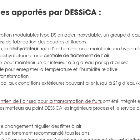
ices apportés par DESSiCA :
orption modulables
type DS en acier inoxydable, un groupe d’eau 
ss de fabrication des poudres et flocons
e, le
déshydrateur
traite l’air humide pour maintenir une hygromé
n déshydrateur et une
centrale de traitement de l’air
aux pour maintenir un air inférieur à 5 g d’eau par kg d’air sec
 pour enregistrer la température et l’humidité relative
transformation
cal aux conditions extérieures pouvant aller jusqu’à 21g d’eau/k
ntien de l’air sec pour la transormation de fruits
ont été intégrés e
les metteurs au point DESSiCA les ingénieurs process et le service
 changement régulier des filtres à air
CA est fortement recommandé tous les ans