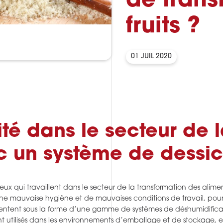
de trans
fruits ?
01 JUIL 2020
ité dans le secteur de 
 un système de dessicc
ceux qui travaillent dans le secteur de la transformation des alim
ne mauvaise hygiène et de mauvaises conditions de travail, pour 
entent sous la forme d’une gamme de systèmes de déshumidification
nt utilisés dans les environnements d’emballage et de stockage, en p