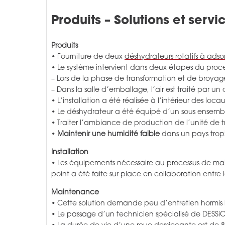
Produits – Solutions et serv
Produits
• Fourniture de deux
déshydrateurs rotatifs à ads
• Le système intervient dans deux étapes du proce
– Lors de la phase de transformation et de broyag
– Dans la salle d’emballage, l’air est traité par u
• L’installation a été réalisée à l’intérieur des loc
• Le déshydrateur a été équipé d’un sous ensemble
• Traiter l’ambiance de production de l’unité de 
•
Maintenir une humidité faible
dans un pays tropi
Installation
• Les équipements nécessaire au processus de
mai
point a été faite sur place en collaboration entre 
Maintenance
• Cette solution demande peu d’entretien hormis le
• Le passage d’un technicien spécialisé de DESSi