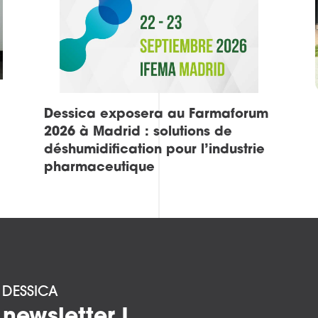
Dessica exposera au Farmaforum
2026 à Madrid : solutions de
déshumidification pour l’industrie
pharmaceutique
É DESSICA
 newsletter !