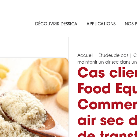
DÉCOUVRIR DESSICA
APPLICATIONS
NOS P
Accueil
|
Études de cas
|
C
maintenir un air sec dans un
Cas clie
Food Equ
Comment
air sec 