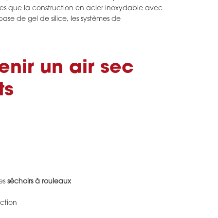
elles que la construction en acier inoxydable avec
se de gel de silice, les systèmes de
enir un air sec
ts
les
séchoirs à rouleaux
uction