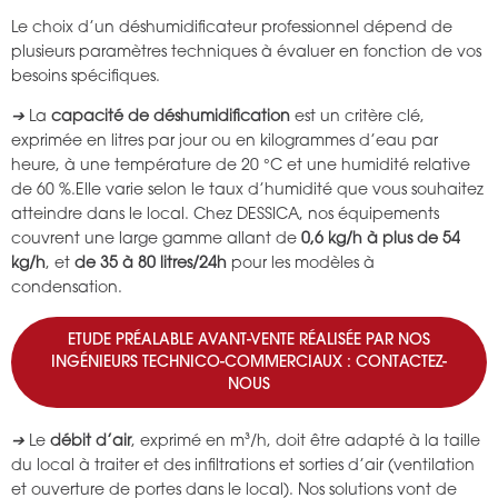
Le choix d’un déshumidificateur professionnel dépend de
plusieurs paramètres techniques à évaluer en fonction de vos
besoins spécifiques.
➔
La
capacité de déshumidification
est un critère clé,
exprimée en litres par jour ou en kilogrammes d’eau par
heure, à une température de 20 °C et une humidité relative
de 60 %.Elle varie selon le taux d’humidité que vous souhaitez
atteindre dans le local. Chez DESSICA, nos équipements
couvrent une large gamme allant de
0,6 kg/h à plus de 54
kg/h
, et
de 35 à 80 litres/24h
pour les modèles à
condensation.
ETUDE PRÉALABLE AVANT-VENTE RÉALISÉE PAR NOS
INGÉNIEURS TECHNICO-COMMERCIAUX : CONTACTEZ-
NOUS
➔
Le
débit d’air
, exprimé en m³/h, doit être adapté à la taille
du local à traiter et des infiltrations et sorties d’air (ventilation
et ouverture de portes dans le local). Nos solutions vont de