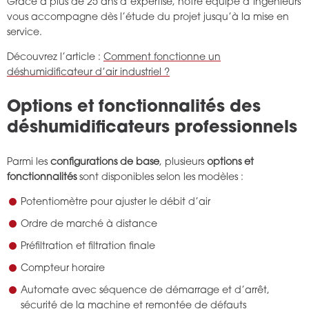
Grâce à plus de 25 ans d’expertise, notre équipe d’ingénieurs
vous accompagne dès l’étude du projet jusqu’à la mise en
service.
Découvrez l’article :
Comment fonctionne un
déshumidificateur d’air industriel ?
Options et fonctionnalités des
déshumidificateurs professionnels
Parmi les
configurations de base
, plusieurs
options et
fonctionnalités
sont disponibles selon les modèles :
Potentiomètre pour ajuster le débit d’air
Ordre de marché à distance
Préfiltration et filtration finale
Compteur horaire
Automate avec séquence de démarrage et d’arrêt,
sécurité de la machine et remontée de défauts