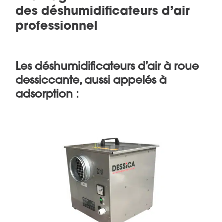
des déshumidificateurs d’air
professionnel
Les déshumidificateurs d’air à roue
dessiccante, aussi appelés à
adsorption :