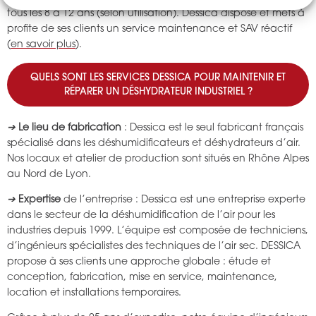
tous les 8 à 12 ans (selon utilisation). Dessica dispose et mets à
profite de ses clients un service maintenance et SAV réactif
(
en savoir plus
).
QUELS SONT LES SERVICES DESSICA POUR MAINTENIR ET
RÉPARER UN DÉSHYDRATEUR INDUSTRIEL ?
➔
Le lieu de fabrication
: Dessica est le seul fabricant français
spécialisé dans les déshumidificateurs et déshydrateurs d’air.
Nos locaux et atelier de production sont situés en Rhône Alpes
au Nord de Lyon.
➔
Expertise
de l’entreprise : Dessica est une entreprise experte
dans le secteur de la déshumidification de l’air pour les
industries depuis 1999. L’équipe est composée de techniciens,
d’ingénieurs spécialistes des techniques de l’air sec. DESSICA
propose à ses clients une approche globale : étude et
conception, fabrication, mise en service, maintenance,
location et installations temporaires.