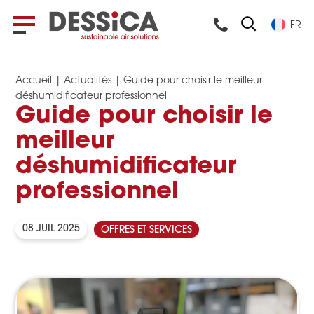
FR
Accueil
|
Actualités
|
Guide pour choisir le meilleur
déshumidificateur professionnel
Guide pour choisir le
meilleur
déshumidificateur
professionnel
08 JUIL 2025
OFFRES ET SERVICES