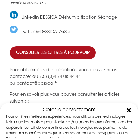
réseaux sociaux :
LinkedIn
DESSICA-Déshumidification Séchage
Twitter
@DESSICA_AirSec
CONSULTER LES OFFRES À POURVOIR
Pour obtenir plus d’informations, vous pouvez nous
contacter au +33 (0)4 74 08 44 44
ou
contact@dessica.fr
Pour en savoir plus vous pouvez consulter les articles
suivants :
Gérer le consentement
Découvrir la scop DESSICA
Pour offrir les meilleures expériences, nous utilisons des technologies
Nos métiers et témoignages
telles que les cookies pour stocker et/ou accéder aux informations des
appareils. Le fait de consentir à ces technologies nous permettra de
Travailler chez DESSiCA ça signifie quoi ?
traiter des données telles que le comportement de navigation ou les